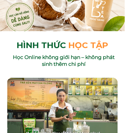
HÌNH THỨC
HỌC TẬP
Học Online không giới hạn – không phát
sinh thêm chi phí
GIỚI THIỆU KHÓA HỌC