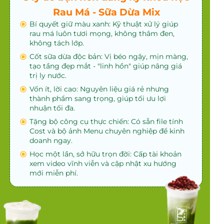
Rau Má - Sữa Dừa Mix
Bí quyết giữ màu xanh: Kỹ thuật xử lý giúp
rau má luôn tươi mọng, không thâm đen,
không tách lớp.
Cốt sữa dừa độc bản: Vị béo ngậy, mịn màng,
tạo tầng đẹp mắt - "linh hồn" giúp nâng giá
trị ly nước.
Vốn ít, lời cao: Nguyên liệu giá rẻ nhưng
thành phẩm sang trọng, giúp tối ưu lợi
nhuận tối đa.
Tặng bộ công cụ thực chiến: Có sẵn file tính
Cost và bộ ảnh Menu chuyên nghiệp để kinh
doanh ngay.
Học một lần, sở hữu trọn đời: Cấp tài khoản
xem video vĩnh viễn và cập nhật xu hướng
mới miễn phí.