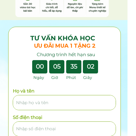
TƯ VẤN KHÓA HỌC
ƯU ĐÃI MUA 1 TẶNG 2
Chương trình hết hạn sau
00
05
34
59
Ngày Giờ Phút Giây
Họ và tên
Số điện thoại