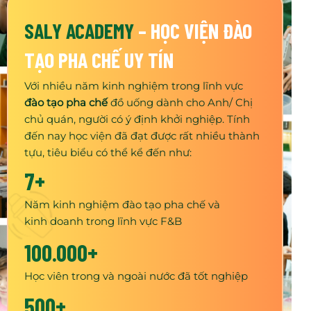
SALY ACADEMY
–
HỌC VIỆN ĐÀO
TẠO PHA CHẾ UY TÍN
Với nhiều năm kinh nghiệm trong lĩnh vực
đào tạo pha chế
đồ uống dành cho Anh/ Chị
chủ quán, người có ý định khởi nghiệp. Tính
đến nay học viện đã đạt được rất nhiều thành
tựu, tiêu biểu có thể kể đến như:
7+
Năm kinh nghiệm đào tạo pha chế và
kinh doanh trong lĩnh vực F&B
100.000+
Học viên trong và ngoài nước đã tốt nghiệp
500+