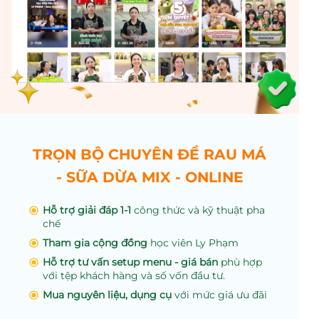
TRỌN BỘ CHUYÊN ĐỀ RAU MÁ
- SỮA DỪA MIX - ONLINE
Hỗ trợ giải đáp 1-1
công thức và kỹ thuật pha
chế
Tham gia cộng đồng
học viên Ly Phạm
Hỗ trợ tư vấn setup menu - giá bán
phù hợp
với tệp khách hàng và số vốn đầu tư.
Mua nguyên liệu, dụng cụ
với mức giá ưu đãi