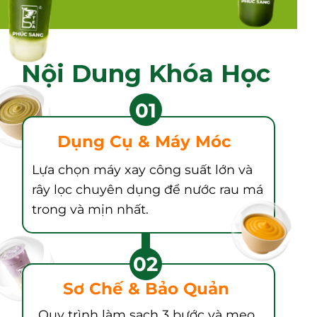
Nội Dung Khóa Học
01
Dụng Cụ & Máy Móc
Lựa chọn máy xay công suất lớn và
rây lọc chuyên dụng để nước rau má
trong và mịn nhất.
02
Sơ Chế & Bảo Quản
Quy trình làm sạch 3 bước và mẹo