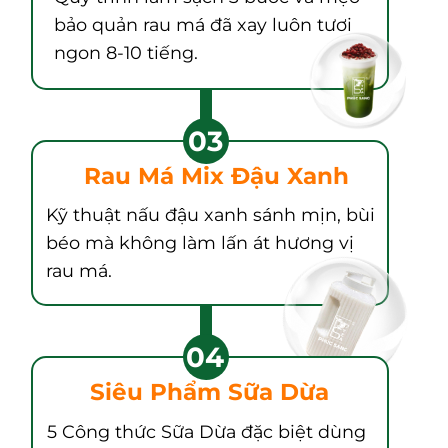
bảo quản rau má đã xay luôn tươi
ngon 8-10 tiếng.
03
Rau Má Mix Đậu Xanh
Kỹ thuật nấu đậu xanh sánh mịn, bùi
béo mà không làm lấn át hương vị
rau má.
04
Siêu Phẩm Sữa Dừa
5 Công thức Sữa Dừa đặc biệt dùng