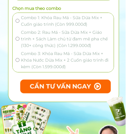
Chọn mua theo combo
Combo 1: Khóa Rau Má - Sữa Dừa Mix +
Cuốn giáo trình (Còn 999.000đ)
Combo 2: Rau Má - Sữa Dừa Mix + Giáo
trình + Sách Làm chủ từ đam mê pha chế
(130+ công thức) (Còn 1.299.000đ)
Combo 3: Khóa Rau Má - Sữa Dừa Mix +
Khóa Nước Dừa Mix + 2 Cuốn giáo trình đi
kèm (Còn 1.599.000đ)
CẦN TƯ VẤN NGAY