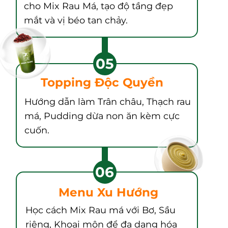
cho Mix Rau Má, tạo độ tầng đẹp
mắt và vị béo tan chảy.
05
Topping Độc Quyền
Hướng dẫn làm Trân châu, Thạch rau
má, Pudding dừa non ăn kèm cực
cuốn.
06
Menu Xu Hướng
Học cách Mix Rau má với Bơ, Sầu
riêng, Khoai môn để đa dạng hóa